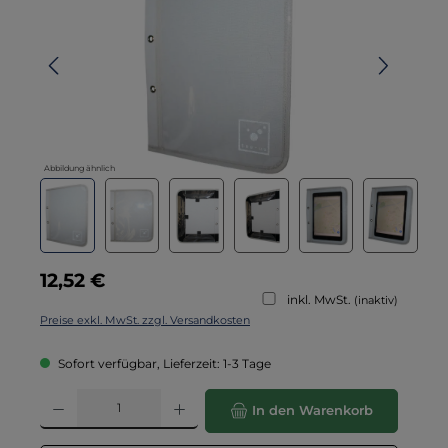
Abbildung ähnlich
Regulärer Preis:
12,52 €
inkl. MwSt.
(inaktiv)
Preise exkl. MwSt. zzgl. Versandkosten
Sofort verfügbar, Lieferzeit: 1-3 Tage
Produkt Anzahl: Gib den gewünschten Wert ein oder benutze die Schaltflä
In den Warenkorb