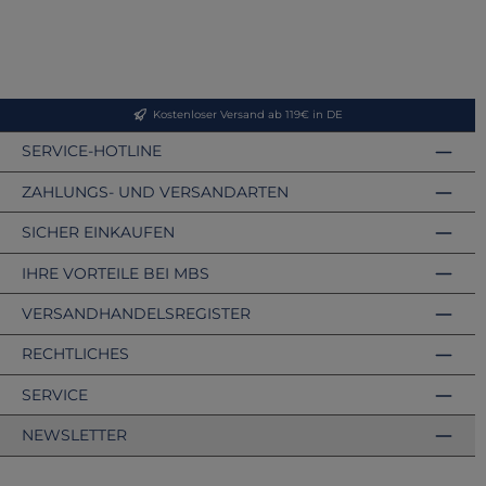
Kostenloser Versand ab 119€ in DE
SERVICE-HOTLINE
ZAHLUNGS- UND VERSANDARTEN
SICHER EINKAUFEN
IHRE VORTEILE BEI MBS
VERSANDHANDELSREGISTER
RECHTLICHES
SERVICE
NEWSLETTER