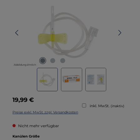
Abbildung ähnlich
Regulärer Preis:
19,99 €
inkl. MwSt.
(inaktiv)
Preise exkl. MwSt. zzgl. Versandkosten
Nicht mehr verfügbar
auswählen
Kanülen Größe