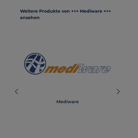
Produktgalerie überspringen
Weitere Produkte von +++ Mediware +++
ansehen
Mediware