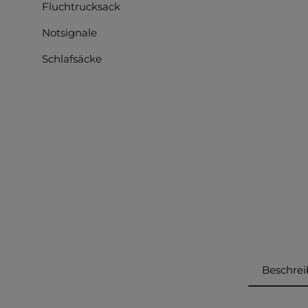
Fluchtrucksack
Notsignale
Schlafsäcke
Beschre