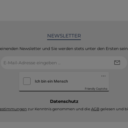
NEWSLETTER
heinenden Newsletter und Sie werden stets unter den Ersten sei
E-
Mail-
Adresse
*
Friendly Captcha
Datenschutz
bestimmungen
zur Kenntnis genommen und die
AGB
gelesen und bi