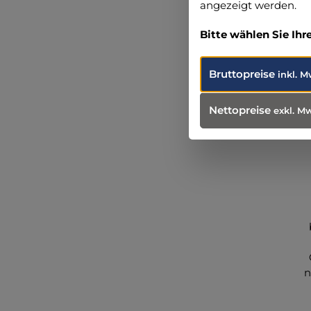
angezeigt werden.
Bitte wählen Sie Ihr
Bruttopreise
inkl. M
Nettopreise
exkl. M
n