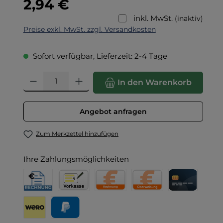
2,94 €
inkl. MwSt.
(inaktiv)
Preise exkl. MwSt. zzgl. Versandkosten
Sofort verfügbar, Lieferzeit: 2-4 Tage
Produkt Anzahl: Gib den gewünschten Wert ein oder benut
In den Warenkorb
Angebot anfragen
Zum Merkzettel hinzufügen
Ihre Zahlungsmöglichkeiten
Rechnung für Behörden
Vorkasse
Rechnung
Direktüberweisung
Kreditkarte