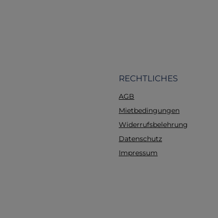
die die Natur genießen
möchten.
RECHTLICHES
AGB
Mietbedingungen
Widerrufsbelehrung
Datenschutz
Impressum