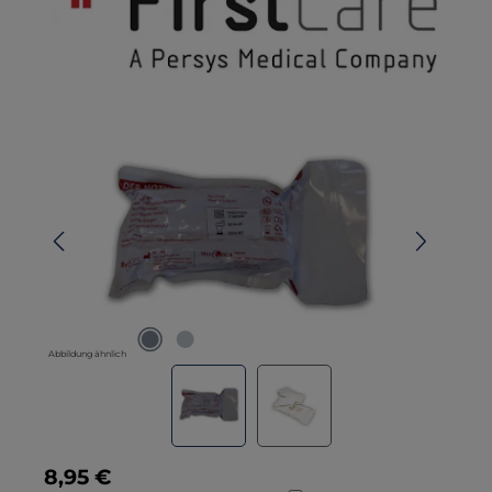
Bildergalerie überspringen
Abbildung ähnlich
Regulärer Preis:
8,95 €