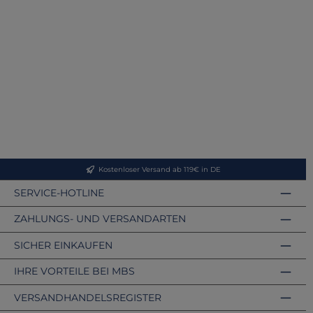
Kostenloser Versand ab 119€ in DE
SERVICE-HOTLINE
ZAHLUNGS- UND VERSANDARTEN
SICHER EINKAUFEN
IHRE VORTEILE BEI MBS
VERSANDHANDELSREGISTER