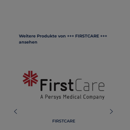
Produktgalerie überspringen
Weitere Produkte von +++ FIRSTCARE +++
ansehen
FIRSTCARE
Abd