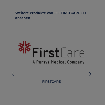
Produktgalerie überspringen
Weitere Produkte von +++ FIRSTCARE +++
ansehen
FIRSTCARE
Abd