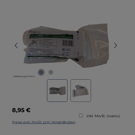
Bildergalerie überspringen
Abbildung ähnlich
Regulärer Preis:
8,95 €
inkl. MwSt.
(inaktiv)
Preise exkl. MwSt. zzgl. Versandkosten