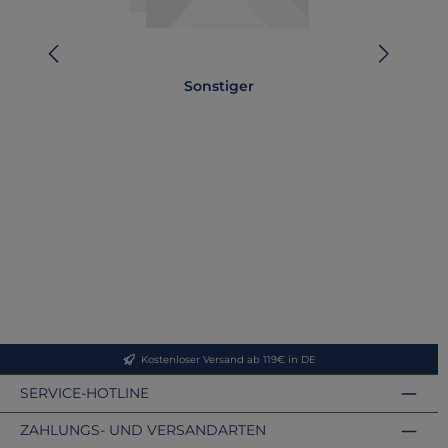
Sonstiger
T
Kostenloser Versand ab 119€ in DE
SERVICE-HOTLINE
ZAHLUNGS- UND VERSANDARTEN