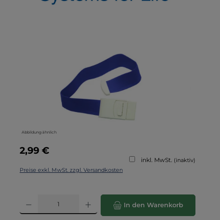
Bildergalerie überspringen
Abbildung ähnlich
Regulärer Preis:
2,99 €
inkl. MwSt.
(inaktiv)
Preise exkl. MwSt. zzgl. Versandkosten
Produkt Anzahl: Gib den gewünschten Wert ein oder benutze die Schaltflä
In den Warenkorb