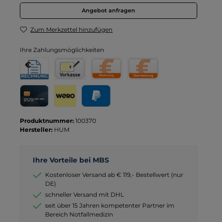
Angebot anfragen
Zum Merkzettel hinzufügen
Ihre Zahlungsmöglichkeiten
Rechnung für Behörden
Vorkasse
Rechnung
Direktüberweisung
Kreditkarte
Wero
PayPal
Produktnummer:
100370
Hersteller:
HUM
Ihre Vorteile bei MBS
Kostenloser Versand ab € 119,- Bestellwert (nur
DE)
schneller Versand mit DHL
seit über 15 Jahren kompetenter Partner im
Bereich Notfallmedizin