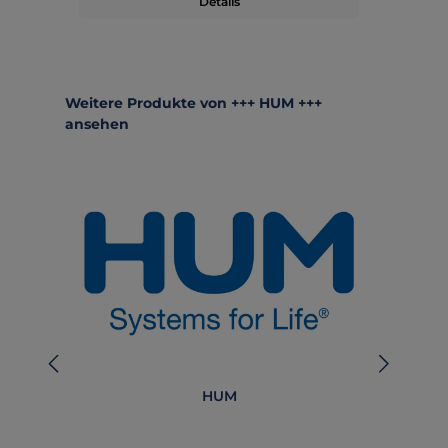
Details
Produktgalerie überspringen
Weitere Produkte von +++ HUM +++
ansehen
HUM