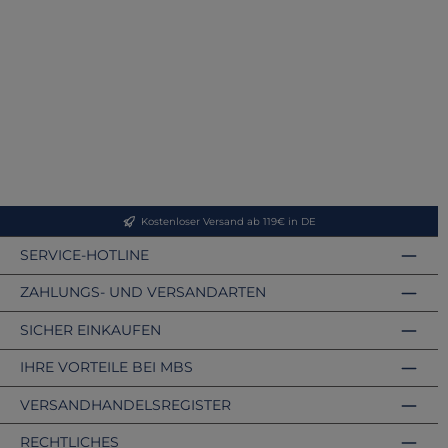
Kostenloser Versand ab 119€ in DE
SERVICE-HOTLINE
ZAHLUNGS- UND VERSANDARTEN
SICHER EINKAUFEN
IHRE VORTEILE BEI MBS
VERSANDHANDELSREGISTER
RECHTLICHES