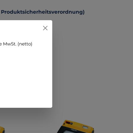
 Produktsicherheitsverordnung)
 MwSt. (netto)
 +++ ansehen