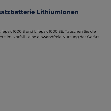
atzbatterie LithiumIonen
 Lifepak 1000 S und Lifepak 1000 SE. Tauschen Sie die
dere im Notfall - eine einwandfreie Nutzung des Geräts