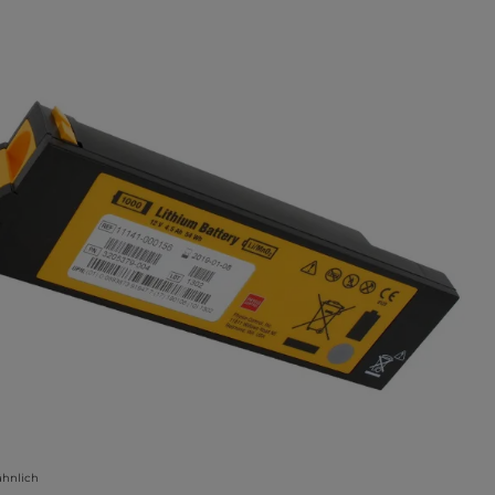
lerie überspringen
ähnlich