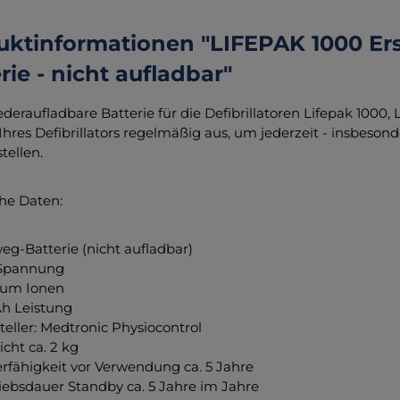
uktinformationen "LIFEPAK 1000 Ers
rie - nicht aufladbar"
ederaufladbare Batterie für die Defibrillatoren Lifepak 1000,
 Ihres Defibrillators regelmäßig aus, um jederzeit - insbeson
tellen.
he Daten:
eg-Batterie (nicht aufladbar)
 Spannung
ium Ionen
Ah Leistung
teller: Medtronic Physiocontrol
cht ca. 2 kg
rfähigkeit vor Verwendung ca. 5 Jahre
iebsdauer Standby ca. 5 Jahre im Jahre