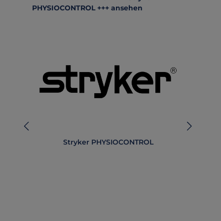
PHYSIOCONTROL +++ ansehen
Stryker PHYSIOCONTROL
AED