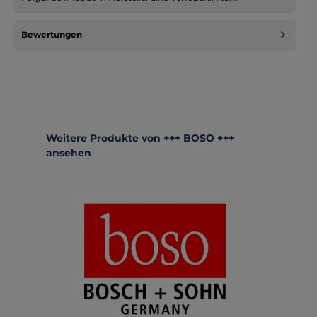
Bewertungen
Produktgalerie überspringen
Weitere Produkte von +++ BOSO +++
ansehen