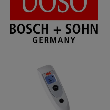
Bildergalerie überspringen