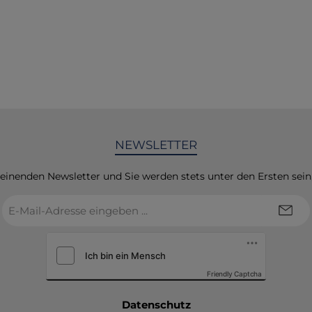
NEWSLETTER
heinenden Newsletter und Sie werden stets unter den Ersten sei
E-
Mail-
Adresse
*
Friendly Captcha
Datenschutz