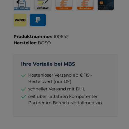
Rechnung für Behörden
Vorkasse
Rechnung
Direktüberweisung
Kreditkarte
Wero
PayPal
Produktnummer:
100642
Hersteller:
BOSO
Ihre Vorteile bei MBS
Kostenloser Versand ab € 119,-
Bestellwert (nur DE)
schneller Versand mit DHL
seit über 15 Jahren kompetenter
Partner im Bereich Notfallmedizin