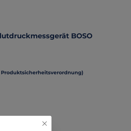
Blutdruckmessgerät BOSO
 Produktsicherheitsverordnung)