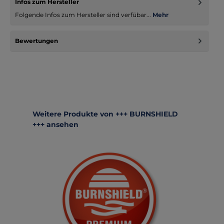
Infos zum Hersteller
Folgende Infos zum Hersteller sind verfübar...
Mehr
Bewertungen
Produktgalerie überspringen
Weitere Produkte von +++ BURNSHIELD
+++ ansehen