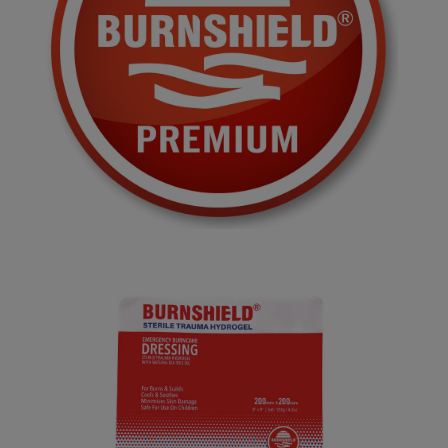
Bildergalerie überspringen