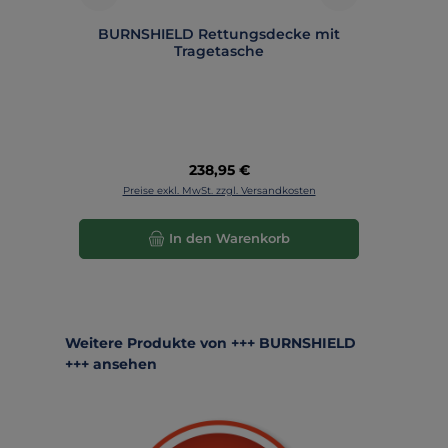
BURNSHIELD Rettungsdecke mit
Tragetasche
Regulärer Preis:
238,95 €
Preise exkl. MwSt. zzgl. Versandkosten
In den Warenkorb
Produktgalerie überspringen
Weitere Produkte von +++ BURNSHIELD
+++ ansehen