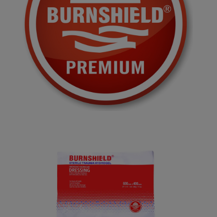
Bildergalerie überspringen