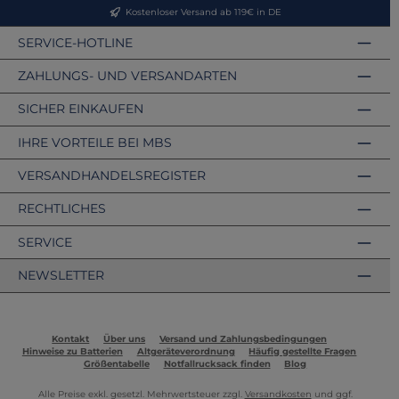
Kostenloser Versand ab 119€ in DE
SERVICE-HOTLINE
ZAHLUNGS- UND VERSANDARTEN
SICHER EINKAUFEN
IHRE VORTEILE BEI MBS
VERSANDHANDELSREGISTER
RECHTLICHES
SERVICE
NEWSLETTER
Kontakt
Über uns
Versand und Zahlungsbedingungen
Hinweise zu Batterien
Altgeräteverordnung
Häufig gestellte Fragen
Größentabelle
Notfallrucksack finden
Blog
Alle Preise exkl. gesetzl. Mehrwertsteuer zzgl.
Versandkosten
und ggf.