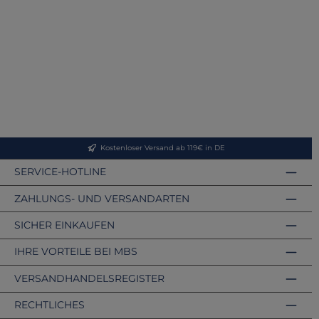
Kostenloser Versand ab 119€ in DE
SERVICE-HOTLINE
ZAHLUNGS- UND VERSANDARTEN
SICHER EINKAUFEN
IHRE VORTEILE BEI MBS
VERSANDHANDELSREGISTER
RECHTLICHES