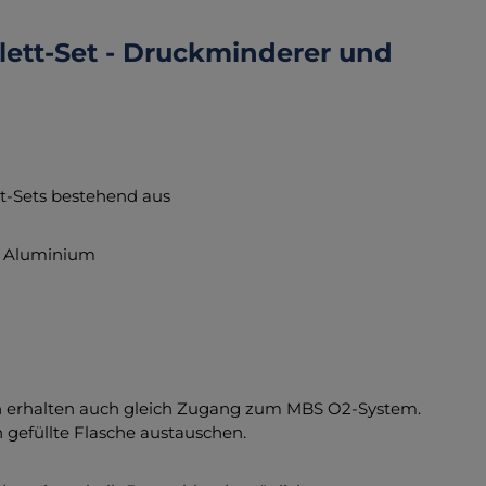
ett-Set - Druckminderer und
tt-Sets bestehend aus
us Aluminium
rn erhalten auch gleich Zugang zum MBS O2-System.
h gefüllte Flasche austauschen.