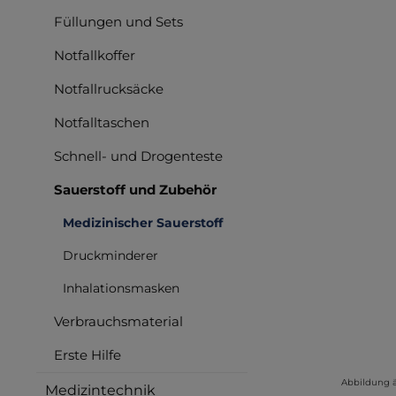
Füllungen und Sets
Bilderga
Notfallkoffer
Notfallrucksäcke
Notfalltaschen
Schnell- und Drogenteste
Sauerstoff und Zubehör
Medizinischer Sauerstoff
Druckminderer
Inhalationsmasken
Verbrauchsmaterial
Erste Hilfe
Abbildung 
Medizintechnik