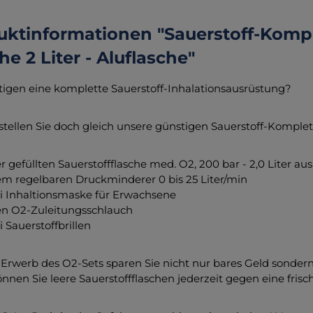
uktinformationen "Sauerstoff-Kompl
he 2 Liter - Aluflasche"
tigen eine komplette Sauerstoff-Inhalationsausrüstung?
tellen Sie doch gleich unsere günstigen Sauerstoff-Komple
r gefüllten Sauerstoffflasche med. O2, 200 bar - 2,0 Liter a
m regelbaren Druckminderer 0 bis 25 Liter/min
 Inhaltionsmaske für Erwachsene
n O2-Zuleitungsschlauch
 Sauerstoffbrillen
Erwerb des O2-Sets sparen Sie nicht nur bares Geld sonde
nnen Sie leere Sauerstoffflaschen jederzeit gegen eine frisc