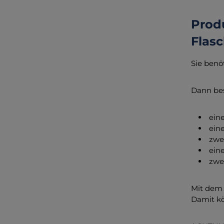
Prod
Flasc
Sie benö
Dann bes
eine
eine
zwei
eine
zwei
Mit dem 
Damit kö