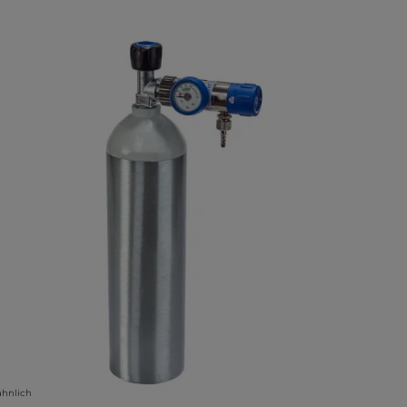
lerie überspringen
ähnlich