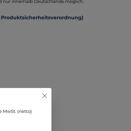
d nur innerhalb Deutschlands möglich.
 Produktsicherheitsverordnung)
 MwSt. (netto)