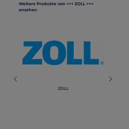
Produktgalerie überspringen
Weitere Produkte von +++ ZOLL +++
ansehen
ZOLL