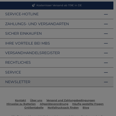
Kostenloser Versand ab 119€ in DE
SERVICE-HOTLINE
ZAHLUNGS- UND VERSANDARTEN
SICHER EINKAUFEN
IHRE VORTEILE BEI MBS
VERSANDHANDELSREGISTER
RECHTLICHES
SERVICE
NEWSLETTER
Kontakt
Über uns
Versand und Zahlungsbedingungen
Hinweise zu Batterien
Altgeräteverordnung
Häufig gestellte Fragen
Größentabelle
Notfallrucksack finden
Blog