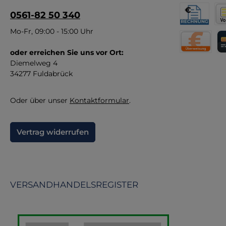
Lei
0561-82 50 340
e
Rechnung fü
Vor
Mo-Fr, 09:00 - 15:00 Uhr
Kun
U
oder erreichen Sie uns vor Ort:
Direktüberw
Kr
Diemelweg 4
34277 Fuldabrück
An
Oder über unser
Kontaktformular
.
Vertrag widerrufen
VERSANDHANDELSREGISTER