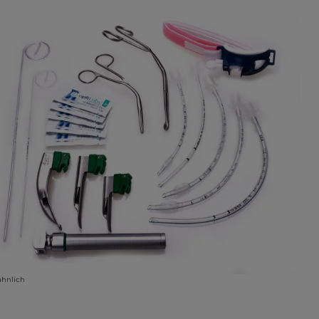
ähnlich