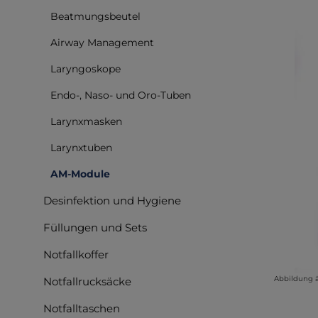
Beatmungsbeutel
Airway Management
Laryngoskope
Endo-, Naso- und Oro-Tuben
Larynxmasken
Larynxtuben
AM-Module
Desinfektion und Hygiene
Füllungen und Sets
Notfallkoffer
Abbildung 
Notfallrucksäcke
Notfalltaschen