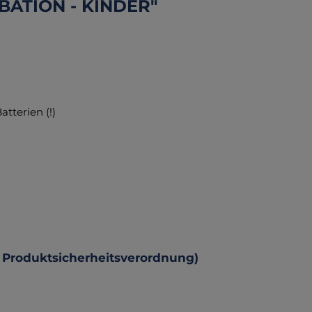
BATION - KINDER"
tterien (!)
 Produktsicherheitsverordnung)