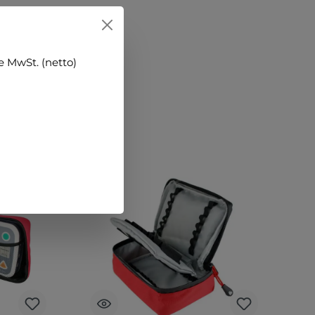
 MwSt. (netto)
 ansehen