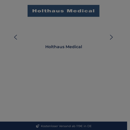
Holthaus Medical
Kostenloser Versand ab 119€ in DE