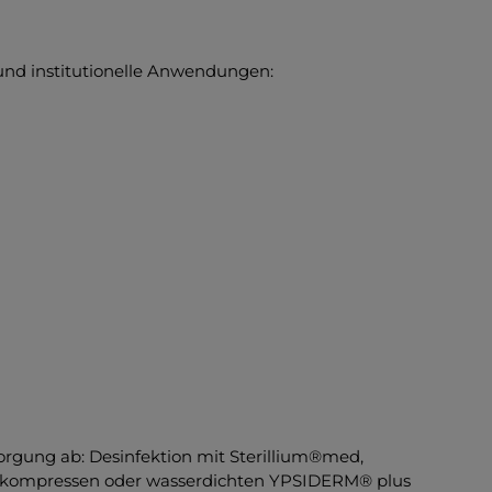
 und institutionelle Anwendungen:
orgung ab: Desinfektion mit Sterillium®med,
kompressen oder wasserdichten YPSIDERM® plus