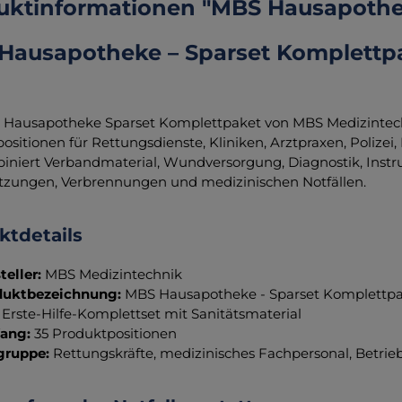
uktinformationen "MBS Hausapothek
Hausapotheke – Sparset Komplettpak
Hausapotheke Sparset Komplettpaket von MBS Medizintechn
ositionen für Rettungsdienste, Kliniken, Arztpraxen, Polizei
iniert Verbandmaterial, Wundversorgung, Diagnostik, Instr
etzungen, Verbrennungen und medizinischen Notfällen.
ktdetails
teller:
MBS Medizintechnik
duktbezeichnung:
MBS Hausapotheke - Sparset Komplettp
Erste-Hilfe-Komplettset mit Sanitätsmaterial
ang:
35 Produktpositionen
gruppe:
Rettungskräfte, medizinisches Fachpersonal, Betrie