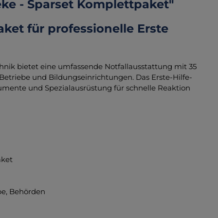
e - Sparset Komplettpaket"
et für professionelle Erste
ik bietet eine umfassende Notfallausstattung mit 35
, Betriebe und Bildungseinrichtungen. Das Erste-Hilfe-
umente und Spezialausrüstung für schnelle Reaktion
aket
be, Behörden