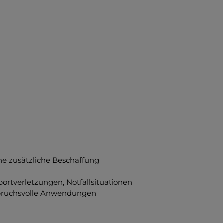
e zusätzliche Beschaffung
tverletzungen, Notfallsituationen
spruchsvolle Anwendungen