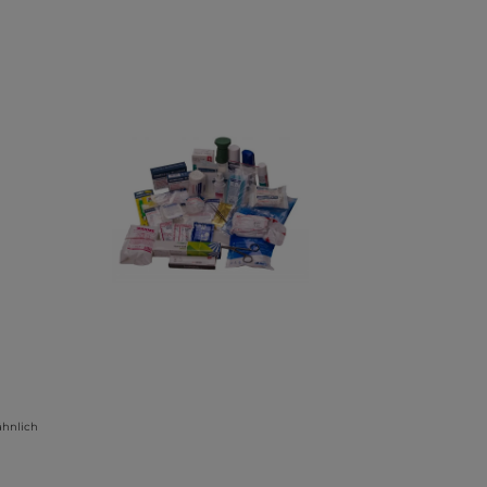
ähnlich