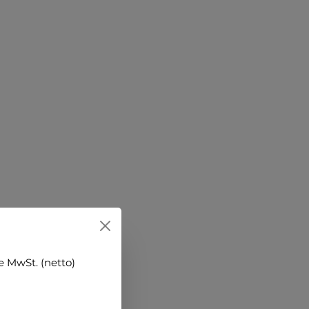
 MwSt. (netto)
k)