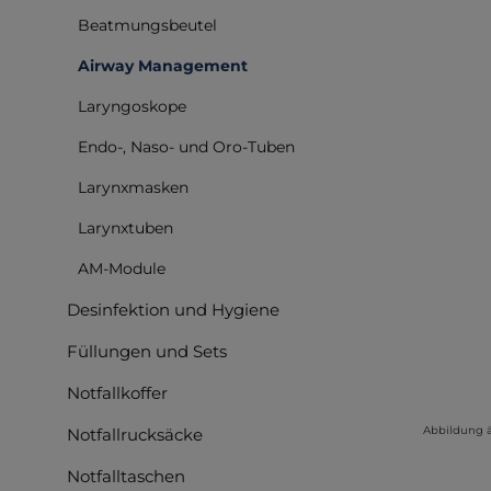
Beatmungsbeutel
Airway Management
Laryngoskope
Endo-, Naso- und Oro-Tuben
Larynxmasken
Larynxtuben
AM-Module
Desinfektion und Hygiene
Füllungen und Sets
Notfallkoffer
Abbildung 
Notfallrucksäcke
Notfalltaschen