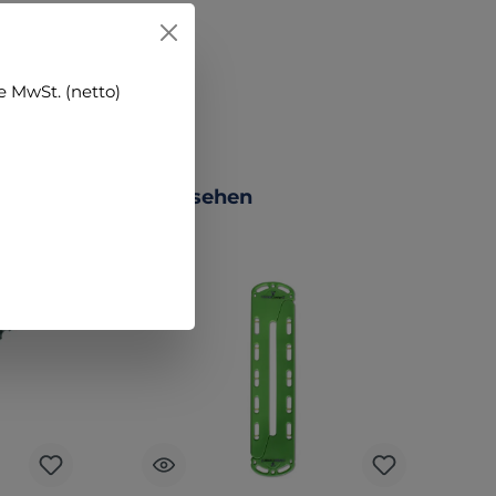
 MwSt. (netto)
 PRODUCTS +++ ansehen