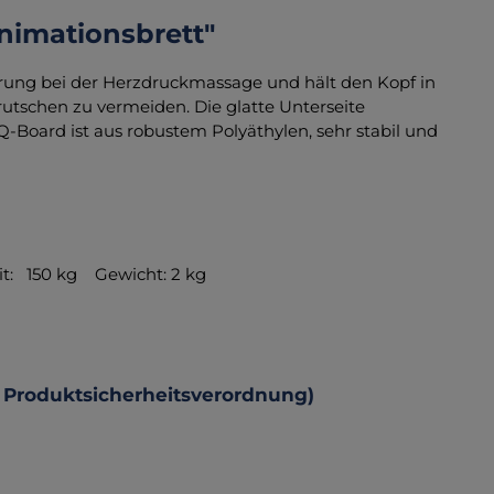
nimationsbrett"
erung bei der Herzdruckmassage und hält den Kopf in
rrutschen zu vermeiden. Die glatte Unterseite
-Board ist aus robustem Polyäthylen, sehr stabil und
: 150 kg Gewicht: 2 kg
 Produktsicherheitsverordnung)