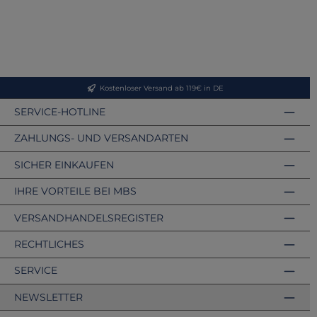
Kostenloser Versand ab 119€ in DE
SERVICE-HOTLINE
ZAHLUNGS- UND VERSANDARTEN
SICHER EINKAUFEN
IHRE VORTEILE BEI MBS
VERSANDHANDELSREGISTER
RECHTLICHES
SERVICE
NEWSLETTER