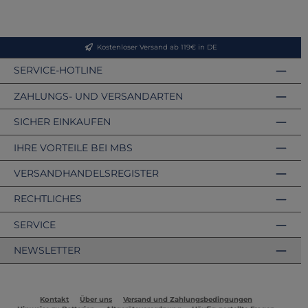
Kostenloser Versand ab 119€ in DE
SERVICE-HOTLINE
ZAHLUNGS- UND VERSANDARTEN
SICHER EINKAUFEN
IHRE VORTEILE BEI MBS
VERSANDHANDELSREGISTER
RECHTLICHES
SERVICE
NEWSLETTER
Kontakt
Über uns
Versand und Zahlungsbedingungen