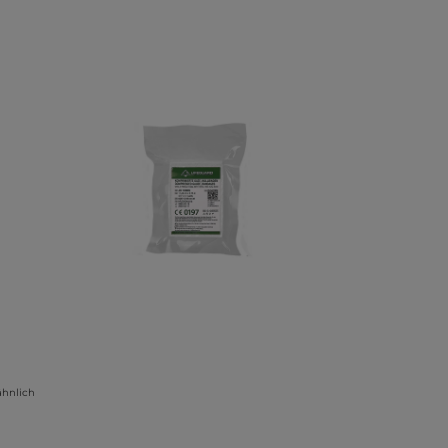
ähnlich