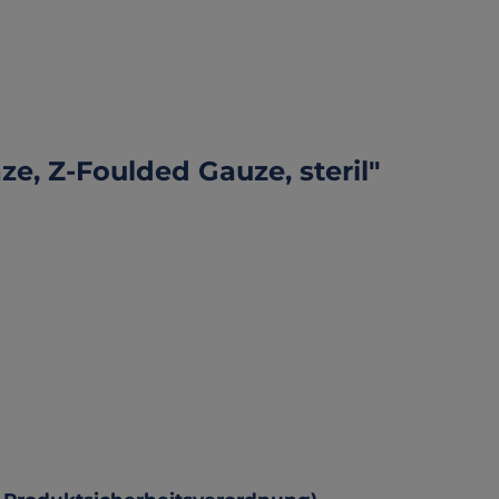
, Z-Foulded Gauze, steril"