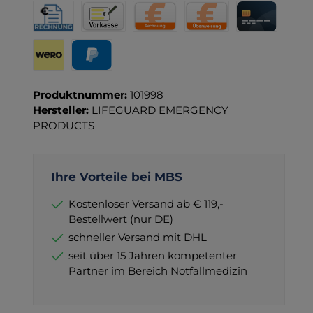
Rechnung für Behörden
Vorkasse
Rechnung
Direktüberweisung
Kreditkarte
Wero
PayPal
Produktnummer:
101998
Hersteller:
LIFEGUARD EMERGENCY
PRODUCTS
Ihre Vorteile bei MBS
Kostenloser Versand ab € 119,-
Bestellwert (nur DE)
schneller Versand mit DHL
seit über 15 Jahren kompetenter
Partner im Bereich Notfallmedizin