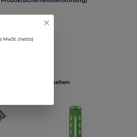
 Produktsicherheitsverordnung)
 MwSt. (netto)
 PRODUCTS +++ ansehen