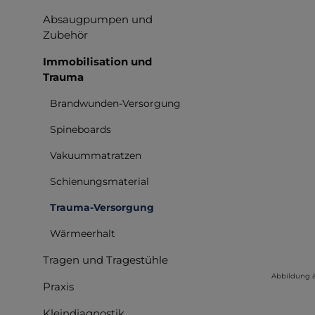
Absaugpumpen und
Zubehör
Immobilisation und
Trauma
Brandwunden-Versorgung
Spineboards
Vakuummatratzen
Schienungsmaterial
Trauma-Versorgung
Wärmeerhalt
Tragen und Tragestühle
Abbildung 
Praxis
Kleindiagnostik