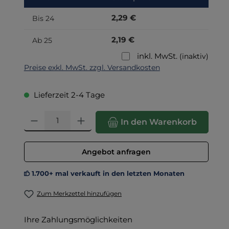
2,29 €
Bis
24
2,19 €
Ab
25
inkl. MwSt.
(inaktiv)
Preise exkl. MwSt. zzgl. Versandkosten
Lieferzeit 2-4 Tage
Produkt Anzahl: Gib den gewünschten Wert ein oder benut
In den Warenkorb
Angebot anfragen
1.700+ mal verkauft in den letzten Monaten
Zum Merkzettel hinzufügen
Ihre Zahlungsmöglichkeiten