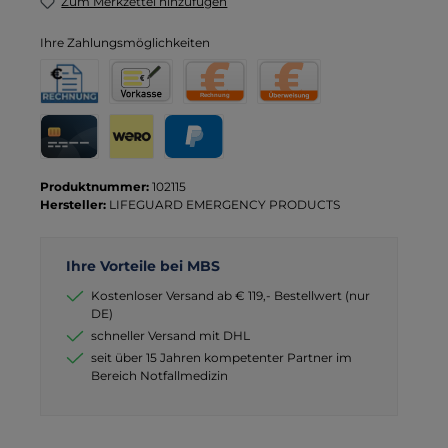
Zum Merkzettel hinzufügen
Ihre Zahlungsmöglichkeiten
Rechnung für Behörden
Vorkasse
Rechnung
Direktüberweisung
Kreditkarte
Wero
PayPal
Produktnummer:
102115
Hersteller:
LIFEGUARD EMERGENCY PRODUCTS
Ihre Vorteile bei MBS
Kostenloser Versand ab € 119,- Bestellwert (nur
DE)
schneller Versand mit DHL
seit über 15 Jahren kompetenter Partner im
Bereich Notfallmedizin