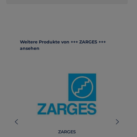
Produktgalerie überspringen
Weitere Produkte von +++ ZARGES +++
ansehen
ZARGES
Z