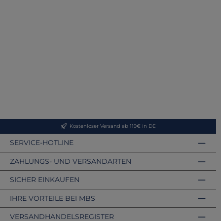
Kostenloser Versand ab 119€ in DE
SERVICE-HOTLINE
ZAHLUNGS- UND VERSANDARTEN
SICHER EINKAUFEN
IHRE VORTEILE BEI MBS
VERSANDHANDELSREGISTER