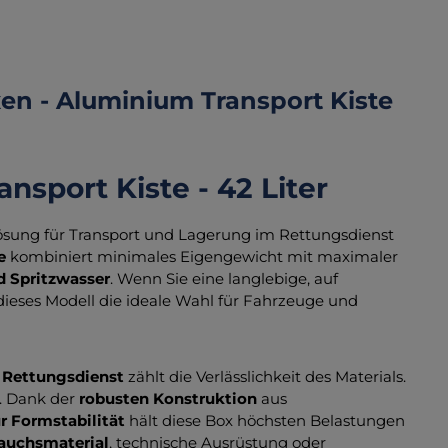
n - Aluminium Transport Kiste
sport Kiste - 42 Liter
 Lösung für Transport und Lagerung im Rettungsdienst
e
kombiniert minimales Eigengewicht mit maximaler
d Spritzwasser
. Wenn Sie eine langlebige, auf
dieses Modell die ideale Wahl für Fahrzeuge und
 Rettungsdienst
zählt die Verlässlichkeit des Materials.
t. Dank der
robusten Konstruktion
aus
r Formstabilität
hält diese Box höchsten Belastungen
rauchsmaterial
, technische Ausrüstung oder