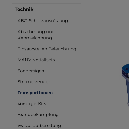
Technik
ABC-Schutzausrüstung
Bilderga
Absicherung und
Kennzeichnung
Einsatzstellen Beleuchtung
MANV Notfallsets
Sondersignal
Stromerzeuger
Transportboxen
Vorsorge-Kits
Brandbekämpfung
Wasseraufbereitung