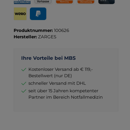
Rechnung für Behörden
Vorkasse
Rechnung
Direktüberweisung
Kreditkarte
Wero
PayPal
Produktnummer:
100626
Hersteller:
ZARGES
Ihre Vorteile bei MBS
Kostenloser Versand ab € 119,-
Bestellwert (nur DE)
schneller Versand mit DHL
seit über 15 Jahren kompetenter
Partner im Bereich Notfallmedizin