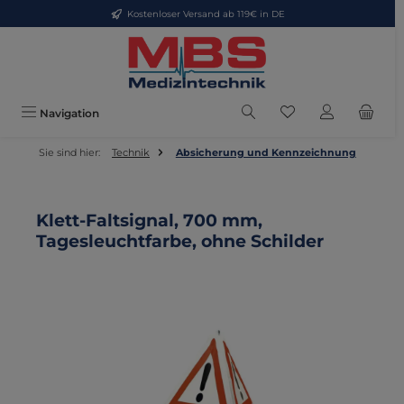
Kostenloser Versand ab 119€ in DE
Zum Hauptinhalt springen
Du hast 0 Produkte
Navigation
Sie sind hier:
Technik
Absicherung und Kennzeichnung
Klett-Faltsignal, 700 mm,
Tagesleuchtfarbe, ohne Schilder
Bildergalerie überspringen