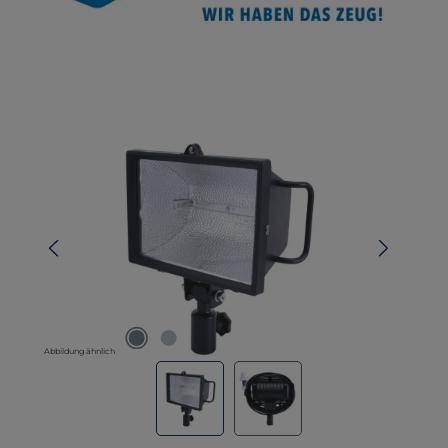
Bildergalerie überspringen
Abbildung ähnlich