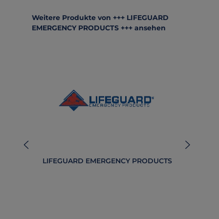
Produktgalerie überspringen
Weitere Produkte von +++ LIFEGUARD
EMERGENCY PRODUCTS +++ ansehen
LIFEGUARD EMERGENCY PRODUCTS
B