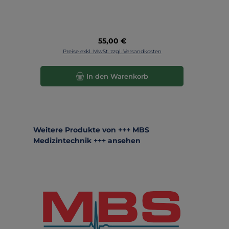
Regulärer Preis:
55,00 €
Preise exkl. MwSt. zzgl. Versandkosten
In den Warenkorb
Produktgalerie überspringen
Weitere Produkte von +++ MBS
Medizintechnik +++ ansehen