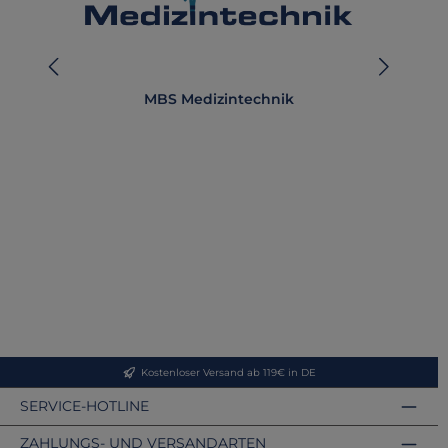
MBS Medizintechnik
Kostenloser Versand ab 119€ in DE
SERVICE-HOTLINE
ZAHLUNGS- UND VERSANDARTEN