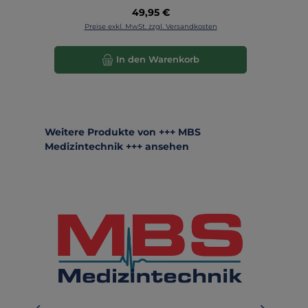
Regulärer Preis:
49,95 €
Preise exkl. MwSt. zzgl. Versandkosten
In den Warenkorb
Produktgalerie überspringen
Weitere Produkte von +++ MBS
Medizintechnik +++ ansehen