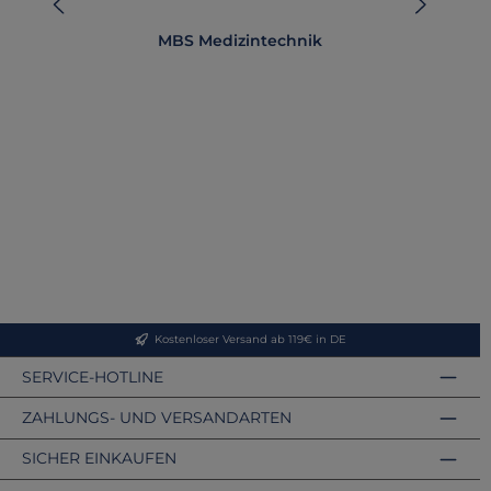
MBS Medizintechnik
Kostenloser Versand ab 119€ in DE
SERVICE-HOTLINE
ZAHLUNGS- UND VERSANDARTEN
SICHER EINKAUFEN