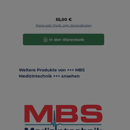
Regulärer Preis:
55,00 €
Preise exkl. MwSt. zzgl. Versandkosten
In den Warenkorb
Produktgalerie überspringen
Weitere Produkte von +++ MBS
Medizintechnik +++ ansehen