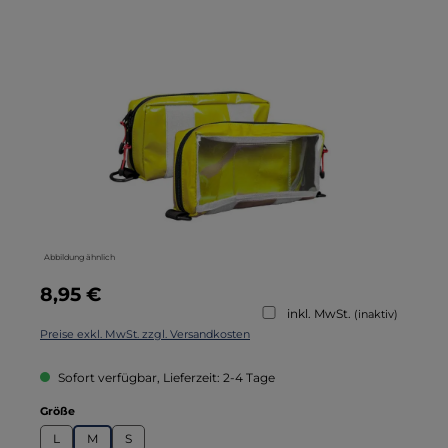
Bildergalerie überspringen
Abbildung ähnlich
Regulärer Preis:
8,95 €
inkl. MwSt.
(inaktiv)
Preise exkl. MwSt. zzgl. Versandkosten
Sofort verfügbar, Lieferzeit: 2-4 Tage
auswählen
Größe
L
M
S