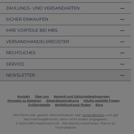
ZAHLUNGS- UND VERSANDARTEN
SICHER EINKAUFEN
IHRE VORTEILE BEI MBS
VERSANDHANDELSREGISTER
RECHTLICHES
SERVICE
NEWSLETTER
Kontakt
Über uns
Versand und Zahlungsbedingungen
Hinweise zu Batterien
Altgeräteverordnung
Häufig gestellte Fragen
Größentabelle
Notfallrucksack finden
Blog
Alle Preise exkl. gesetzl. Mehrwertsteuer zzgl.
Versandkosten
und ggf.
Nachnahmegebühren, wenn nicht anders angegeben.
© 2026 MBS Medizintechnik - Alle Rechte vorbehalten. Theme by
ThemeWare®