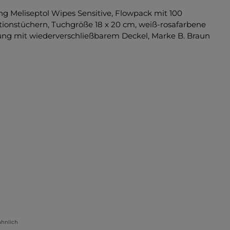
lerie überspringen
ähnlich