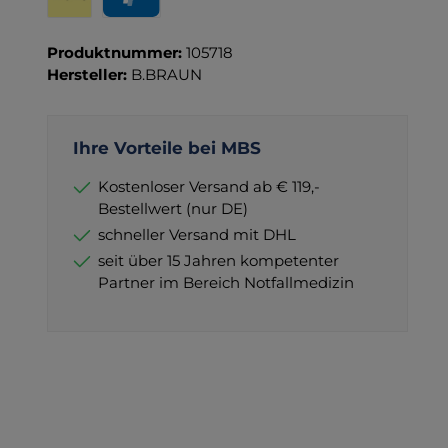
Wero
PayPal
Produktnummer:
105718
Hersteller:
B.BRAUN
Ihre Vorteile bei MBS
Kostenloser Versand ab € 119,-
Bestellwert (nur DE)
schneller Versand mit DHL
seit über 15 Jahren kompetenter
Partner im Bereich Notfallmedizin