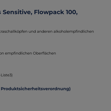
Sensitive, Flowpack 100,
ltraschallköpfen und anderen alkoholempfindlichen
 von empfindlichen Oberflächen
Liste3)
 Produktsicherheitsverordnung)