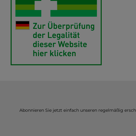
Abonnieren Sie jetzt einfach unseren regelmäßig ersc