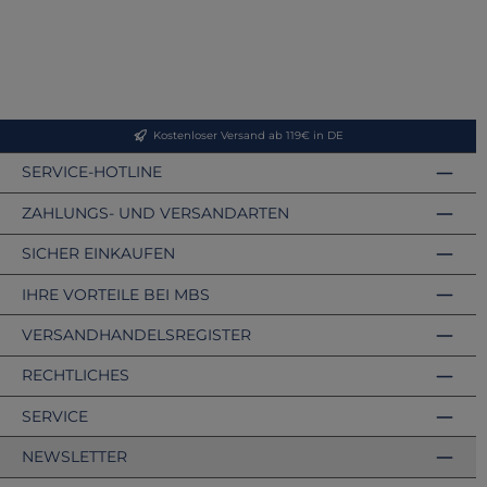
Kostenloser Versand ab 119€ in DE
SERVICE-HOTLINE
ZAHLUNGS- UND VERSANDARTEN
SICHER EINKAUFEN
IHRE VORTEILE BEI MBS
VERSANDHANDELSREGISTER
RECHTLICHES
SERVICE
NEWSLETTER