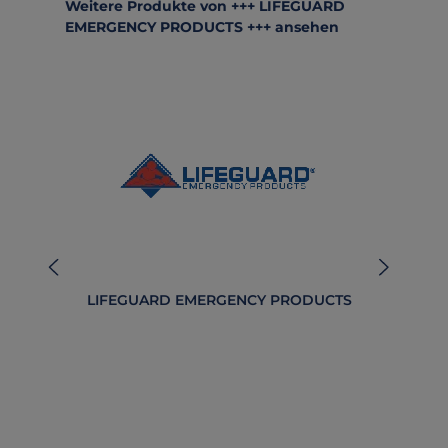
Produktgalerie überspringen
Weitere Produkte von +++ LIFEGUARD
EMERGENCY PRODUCTS +++ ansehen
LIFEGUARD EMERGENCY PRODUCTS
B