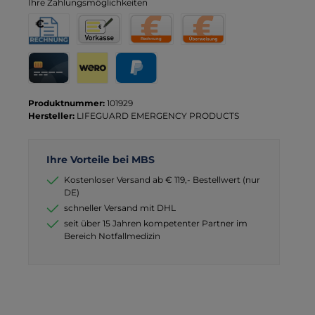
Ihre Zahlungsmöglichkeiten
Rechnung für Behörden
Vorkasse
Rechnung
Direktüberweisung
Kreditkarte
Wero
PayPal
Produktnummer:
101929
Hersteller:
LIFEGUARD EMERGENCY PRODUCTS
Ihre Vorteile bei MBS
Kostenloser Versand ab € 119,- Bestellwert (nur
DE)
schneller Versand mit DHL
seit über 15 Jahren kompetenter Partner im
Bereich Notfallmedizin