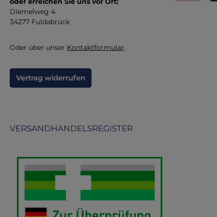
oder erreichen Sie uns vor Ort:
Direktüberw
Kr
Diemelweg 4
34277 Fuldabrück
Oder über unser
Kontaktformular
.
Vertrag widerrufen
VERSANDHANDELSREGISTER