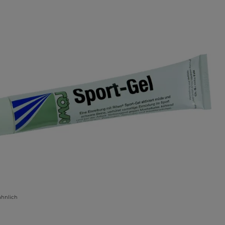
ähnlich