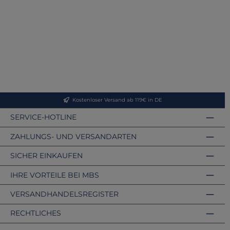
Kostenloser Versand ab 119€ in DE
SERVICE-HOTLINE
ZAHLUNGS- UND VERSANDARTEN
SICHER EINKAUFEN
IHRE VORTEILE BEI MBS
VERSANDHANDELSREGISTER
RECHTLICHES