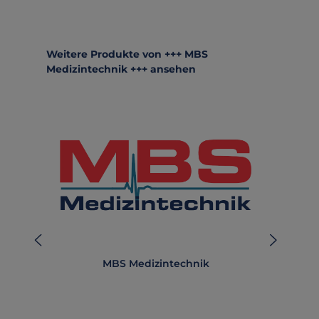
Produktgalerie überspringen
Weitere Produkte von +++ MBS
Medizintechnik +++ ansehen
MBS Medizintechnik