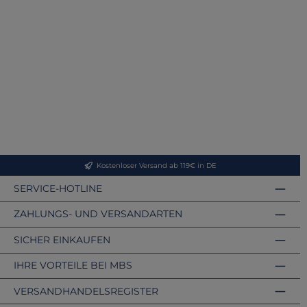
Kostenloser Versand ab 119€ in DE
SERVICE-HOTLINE
ZAHLUNGS- UND VERSANDARTEN
SICHER EINKAUFEN
IHRE VORTEILE BEI MBS
VERSANDHANDELSREGISTER