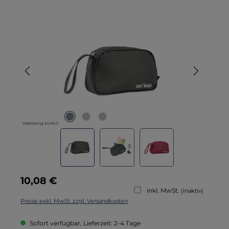
Bildergalerie überspringen
Abbildung ähnlich
Regulärer Preis:
10,08 €
inkl. MwSt.
(inaktiv)
Preise exkl. MwSt. zzgl. Versandkosten
Sofort verfügbar, Lieferzeit: 2-4 Tage