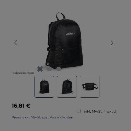
Bildergalerie überspringen
Abbildung ähnlich
Regulärer Preis:
16,81 €
inkl. MwSt.
(inaktiv)
Preise exkl. MwSt. zzgl. Versandkosten