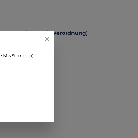
 Produktsicherheitsverordnung)
 MwSt. (netto)
hen