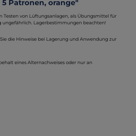
 5 Patronen, orange"
um Testen von Lüftungsanlagen, als Übungsmittel für
g ungefährlich. Lagerbestimmungen beachten!
 Sie die Hinweise bei Lagerung und Anwendung zur
behalt eines Alternachweises oder nur an