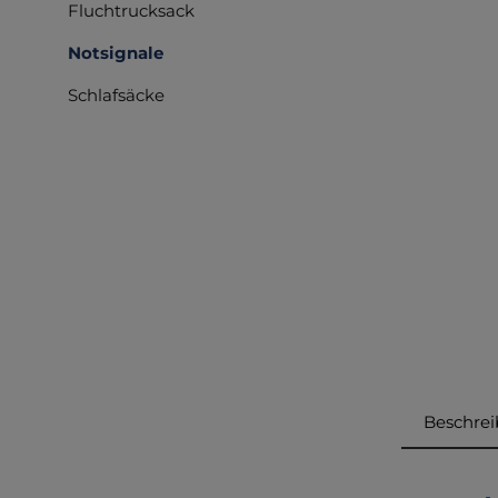
Fluchtrucksack
Notsignale
Schlafsäcke
Beschre