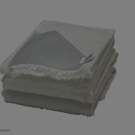
lerie überspringen
ähnlich