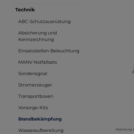
Bilderga
Technik
ABC-Schutzausrüstung
Absicherung und
Kennzeichnung
Einsatzstellen Beleuchtung
MANV Notfallsets
Sondersignal
Stromerzeuger
Transportboxen
Vorsorge-Kits
Brandbekämpfung
Wasseraufbereitung
Abbildung 