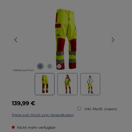
Bildergalerie überspringen
Abbildung ähnlich
Regulärer Preis:
139,99 €
inkl. MwSt.
(inaktiv)
Preise exkl. MwSt. zzgl. Versandkosten
Nicht mehr verfügbar