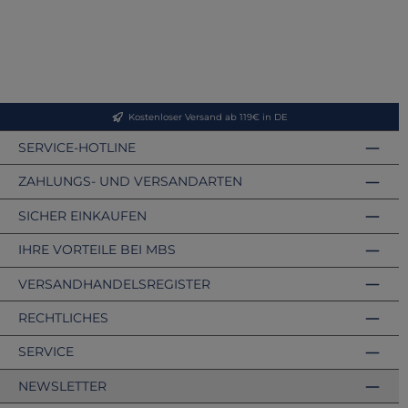
Kostenloser Versand ab 119€ in DE
SERVICE-HOTLINE
ZAHLUNGS- UND VERSANDARTEN
SICHER EINKAUFEN
IHRE VORTEILE BEI MBS
VERSANDHANDELSREGISTER
RECHTLICHES
SERVICE
NEWSLETTER