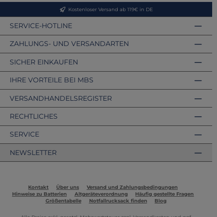
Kostenloser Versand ab 119€ in DE
SERVICE-HOTLINE
ZAHLUNGS- UND VERSANDARTEN
SICHER EINKAUFEN
IHRE VORTEILE BEI MBS
VERSANDHANDELSREGISTER
RECHTLICHES
SERVICE
NEWSLETTER
Kontakt
Über uns
Versand und Zahlungsbedingungen
Hinweise zu Batterien
Altgeräteverordnung
Häufig gestellte Fragen
Größentabelle
Notfallrucksack finden
Blog