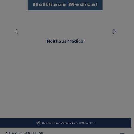
Holthaus Medical
Kostenloser Versand ab 119€ in DE
SERVICE-HOTLINE