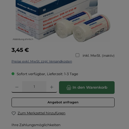
Abbildung ähnlich
Regulärer Preis:
3,45 €
inkl. MwSt.
(inaktiv)
Preise exkl. MwSt. zzgl. Versandkosten
Sofort verfügbar, Lieferzeit: 1-3 Tage
Produkt Anzahl: Gib den gewünschten Wert ein oder benutze die Schaltflä
In den Warenkorb
Angebot anfragen
Zum Merkzettel hinzufügen
Ihre Zahlungsmöglichkeiten