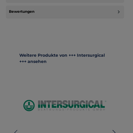
Bewertungen
Produktgalerie überspringen
Weitere Produkte von +++ Intersurgical
+++ ansehen