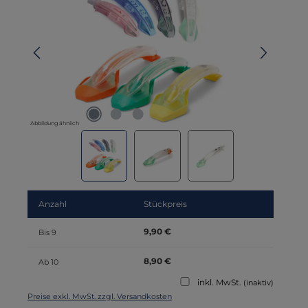
Abbildung ähnlich
Anzahl
Stückpreis
9,90 €
Bis
9
8,90 €
Ab
10
inkl. MwSt.
(inaktiv)
Preise exkl. MwSt. zzgl. Versandkosten