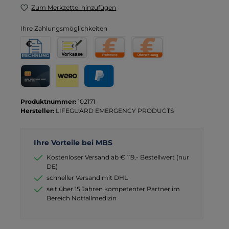
Zum Merkzettel hinzufügen
Ihre Zahlungsmöglichkeiten
Rechnung für Behörden
Vorkasse
Rechnung
Direktüberweisung
Kreditkarte
Wero
PayPal
Produktnummer:
102171
Hersteller:
LIFEGUARD EMERGENCY PRODUCTS
Ihre Vorteile bei MBS
Kostenloser Versand ab € 119,- Bestellwert (nur
DE)
schneller Versand mit DHL
seit über 15 Jahren kompetenter Partner im
Bereich Notfallmedizin