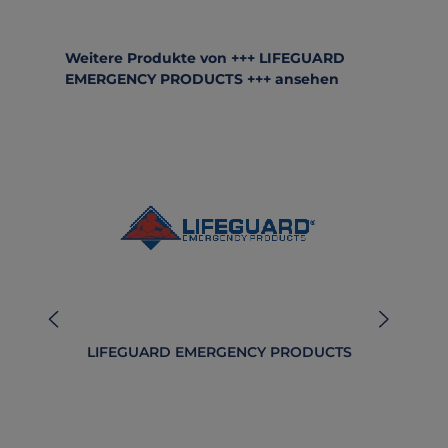
Produktgalerie überspringen
Weitere Produkte von +++ LIFEGUARD
EMERGENCY PRODUCTS +++ ansehen
LIFEGUARD EMERGENCY PRODUCTS
B