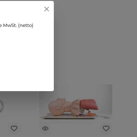
 MwSt. (netto)
n