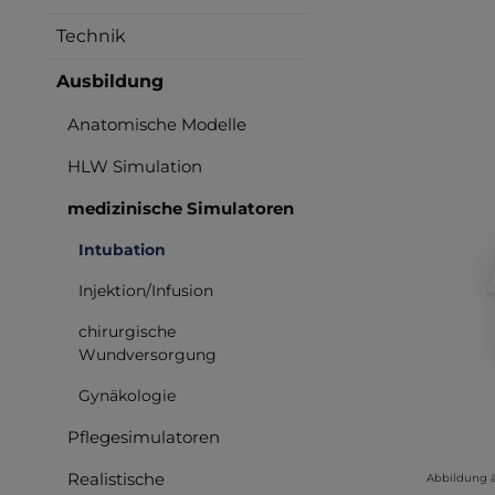
Bilderga
Technik
Ausbildung
Anatomische Modelle
HLW Simulation
medizinische Simulatoren
Intubation
Injektion/Infusion
chirurgische
Wundversorgung
Gynäkologie
Pflegesimulatoren
Realistische
Abbildung 