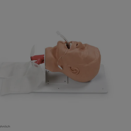
lerie überspringen
ähnlich