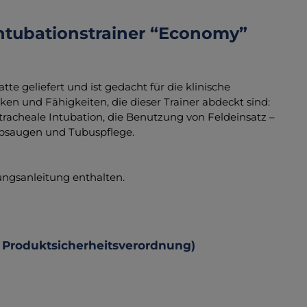
ntubationstrainer “Economy”
te geliefert und ist gedacht für die klinische
 und Fähigkeiten, die dieser Trainer abdeckt sind:
racheale Intubation, die Benutzung von Feldeinsatz –
Absaugen und Tubuspflege.
ungsanleitung enthalten.
 Produktsicherheitsverordnung)