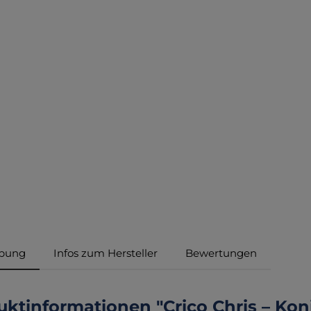
ibung
Infos zum Hersteller
Bewertungen
ktinformationen "Crico Chris – Kon