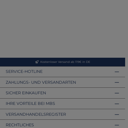
Kostenloser Versand ab 119€ in DE
SERVICE-HOTLINE
ZAHLUNGS- UND VERSANDARTEN
SICHER EINKAUFEN
IHRE VORTEILE BEI MBS
VERSANDHANDELSREGISTER
RECHTLICHES