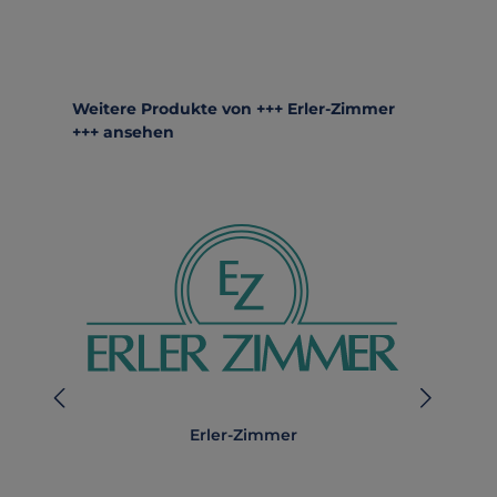
Produktgalerie überspringen
Weitere Produkte von +++ Erler-Zimmer
+++ ansehen
Erler-Zimmer